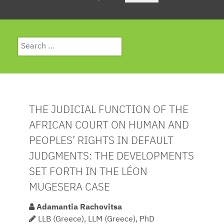
Search
Type 2 or more characters for results.
THE JUDICIAL FUNCTION OF THE
AFRICAN COURT ON HUMAN AND
PEOPLES’ RIGHTS IN DEFAULT
JUDGMENTS: THE DEVELOPMENTS
SET FORTH IN THE LÉON
MUGESERA CASE
Adamantia Rachovitsa
LLB (Greece), LLM (Greece), PhD