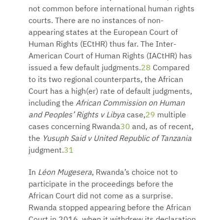
not common before international human rights
courts. There are no instances of non-
appearing states at the European Court of
Human Rights (ECtHR) thus far. The Inter-
American Court of Human Rights (IACtHR) has
issued a few default judgments.
28
Compared
to its two regional counterparts, the African
Court has a high(er) rate of default judgments,
including the
African Commission on Human
and Peoples’ Rights v Libya
case,
29
multiple
cases concerning Rwanda
30
and, as of recent,
the
Yusuph Said v United Republic of Tanzania
judgment.
31
In
Léon Mugesera
, Rwanda’s choice not to
participate in the proceedings before the
African Court did not come as a surprise.
Rwanda stopped appearing before the African
Court in 2016, when it withdrew its declaration