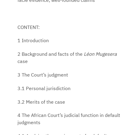
facie evidence, well-founded claims
CONTENT:
1 Introduction
2 Background and facts of the
Léon Mugesera
case
3 The Court’s judgment
3.1 Personal jurisdiction
3.2 Merits of the case
4 The African Court’s judicial function in default
judgments