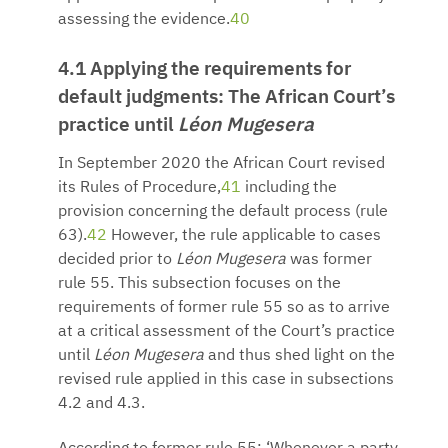
assessing the evidence.
40
4.1 Applying the requirements for
default judgments: The African Court’s
practice until
Léon Mugesera
In September 2020 the African Court revised
its Rules of Procedure,
41
including the
provision concerning the default process (rule
63).
42
However, the rule applicable to cases
decided prior to
Léon Mugesera
was former
rule 55. This subsection focuses on the
requirements of former rule 55 so as to arrive
at a critical assessment of the Court’s practice
until
Léon Mugesera
and thus shed light on the
revised rule applied in this case in subsections
4.2 and 4.3.