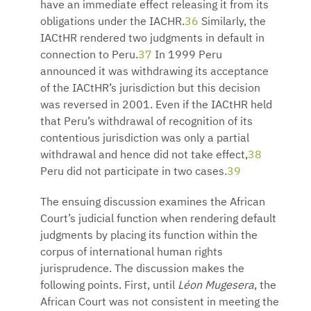
have an immediate effect releasing it from its
obligations under the IACHR.
36
Similarly, the
IACtHR rendered two judgments in default in
connection to Peru.
37
In 1999 Peru
announced it was withdrawing its acceptance
of the IACtHR’s jurisdiction but this decision
was reversed in 2001. Even if the IACtHR held
that Peru’s withdrawal of recognition of its
contentious jurisdiction was only a partial
withdrawal and hence did not take effect,
38
Peru did not participate in two cases.
39
The ensuing discussion examines the African
Court’s judicial function when rendering default
judgments by placing its function within the
corpus of international human rights
jurisprudence. The discussion makes the
following points. First, until
Léon Mugesera
, the
African Court was not consistent in meeting the