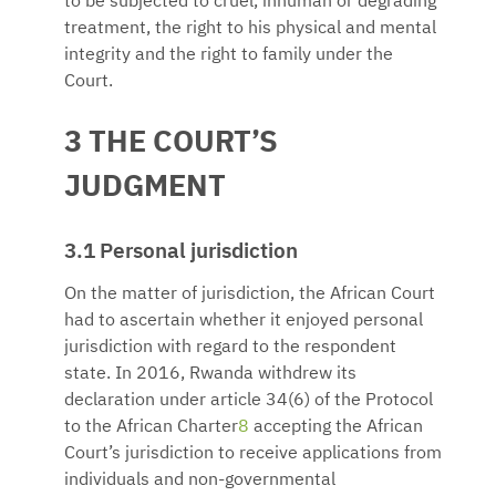
to be subjected to cruel, inhuman or degrading
treatment, the right to his physical and mental
integrity and the right to family under the
Court.
3 THE COURT’S
JUDGMENT
3.1 Personal jurisdiction
On the matter of jurisdiction, the African Court
had to ascertain whether it enjoyed personal
jurisdiction with regard to the respondent
state. In 2016, Rwanda withdrew its
declaration under article 34(6) of the Protocol
to the African Charter
8
accepting the African
Court’s jurisdiction to receive applications from
individuals and non-governmental