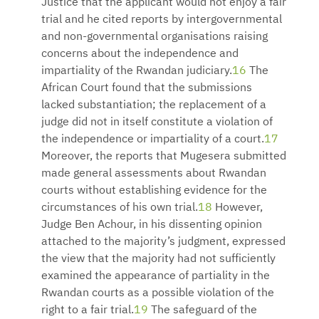
Justice that the applicant would not enjoy a fair
trial and he cited reports by intergovernmental
and non-governmental organisations raising
concerns about the independence and
impartiality of the Rwandan judiciary.
16
The
African Court found that the submissions
lacked substantiation; the replacement of a
judge did not in itself constitute a violation of
the independence or impartiality of a court.
17
Moreover, the reports that Mugesera submitted
made general assessments about Rwandan
courts without establishing evidence for the
circumstances of his own trial.
18
However,
Judge Ben Achour, in his dissenting opinion
attached to the majority’s judgment, expressed
the view that the majority had not sufficiently
examined the appearance of partiality in the
Rwandan courts as a possible violation of the
right to a fair trial.
19
The safeguard of the