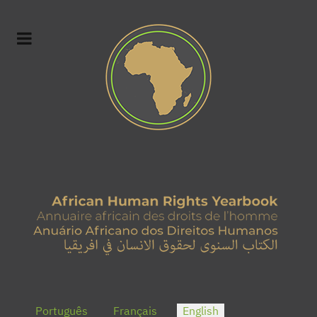
Select your language
Português
Français
English