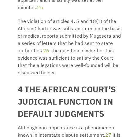
applicant and his family was set at ten
minutes.
25
The violation of articles 4, 5 and 18(1) of the
African Charter was substantiated on the basis
of medical reports submitted by Mugesera and
a series of letters that he had sent to state
authorities.
26
The question of whether this
evidence was sufficient to satisfy the Court
that the allegations were well-founded will be
discussed below.
4 THE AFRICAN COURT’S
JUDICIAL FUNCTION IN
DEFAULT JUDGMENTS
Although non-appearance is a phenomenon
known in interstate dispute settlement,
27
it is