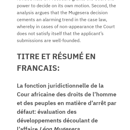
power to decide on its own motion. Second, the
analysis argues that the Mugesera decision
cements an alarming trend in the case law,
whereby in cases of non-appearance the Court
does not satisfy itself that the applicant’s
submissions are well-founded.
TITRE ET RÉSUMÉ EN
FRANCAIS:
La fonction juridictionnelle de la
Cour africaine des droits de l’homme
et des peuples en matière d’arrêt par
défaut: évaluation des
développements découlant de
l’affaire
Léon Mugesera