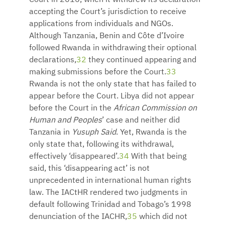
accepting the Court’s jurisdiction to receive
applications from individuals and NGOs.
Although Tanzania, Benin and Côte d’Ivoire
followed Rwanda in withdrawing their optional
declarations,
32
they continued appearing and
making submissions before the Court.
33
Rwanda is not the only state that has failed to
appear before the Court. Libya did not appear
before the Court in the
African Commission on
Human and Peoples
’ case and neither did
Tanzania in
Yusuph Said
. Yet, Rwanda is the
only state that, following its withdrawal,
effectively ‘disappeared’.
34
With that being
said, this ‘disappearing act’ is not
unprecedented in international human rights
law. The IACtHR rendered two judgments in
default following Trinidad and Tobago’s 1998
denunciation of the IACHR,
35
which did not