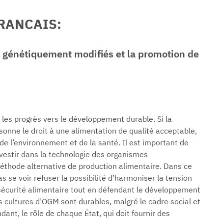
FRANCAIS:
 génétiquement modifiés et la promotion de
 les progrès vers le développement durable. Si la
sonne le droit à une alimentation de qualité acceptable,
de l’environnement et de la santé. Il est important de
estir dans la technologie des organismes
hode alternative de production alimentaire. Dans ce
s se voir refuser la possibilité d’harmoniser la tension
 sécurité alimentaire tout en défendant le développement
es cultures d’OGM sont durables, malgré le cadre social et
ndant, le rôle de chaque État, qui doit fournir des