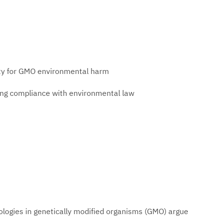
lity for GMO environmental harm
cing compliance with environmental law
ologies in genetically modified organisms (GMO) argue