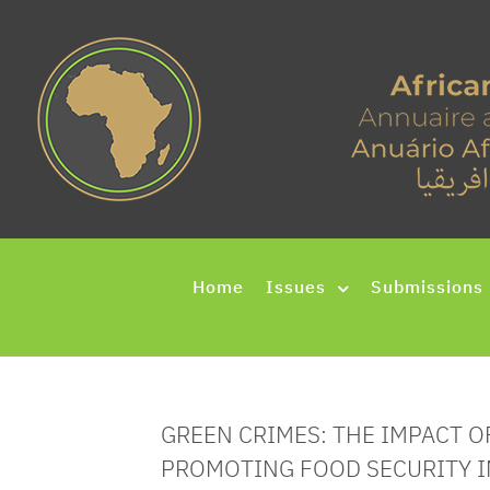
Home
Issues
Submissions
GREEN CRIMES: THE IMPACT 
PROMOTING FOOD SECURITY I