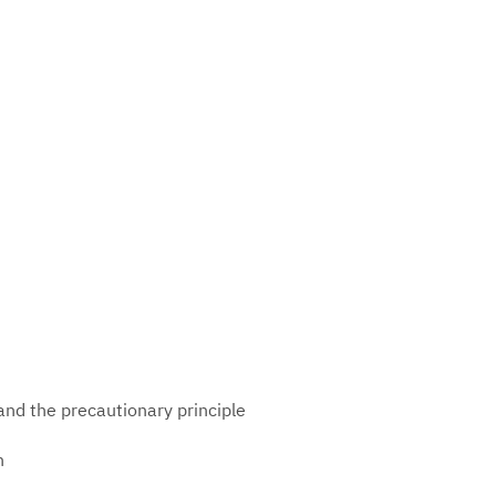
and the precautionary principle
ch