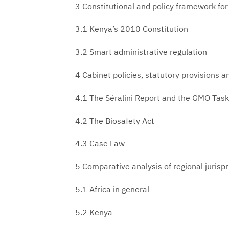
3 Constitutional and policy framework f
3.1 Kenya’s 2010 Constitution
3.2 Smart administrative regulation
4 Cabinet policies, statutory provisions a
4.1 The Séralini Report and the GMO Tas
4.2 The Biosafety Act
4.3 Case Law
5 Comparative analysis of regional jurisp
5.1 Africa in general
5.2 Kenya