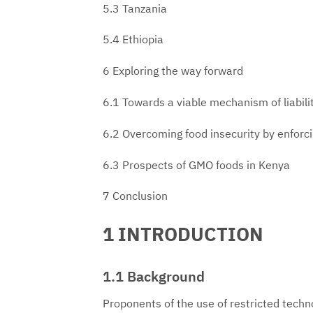
5.3 Tanzania
5.4 Ethiopia
6 Exploring the way forward
6.1 Towards a viable mechanism of liabi
6.2 Overcoming food insecurity by enfor
6.3 Prospects of GMO foods in Kenya
7 Conclusion
1 INTRODUCTION
1.1 Background
Proponents of the use of restricted techn