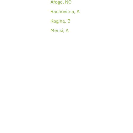
Afogo, NO
Rachovitsa, A
Kagina, B
Mensi, A