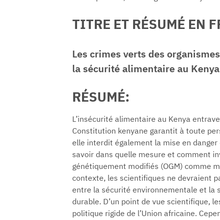
TITRE ET RÉSUMÉ EN 
Les crimes verts des organismes
la sécurité alimentaire au Kenya
RÉSUMÉ:
L’insécurité alimentaire au Kenya entrave
Constitution kenyane garantit à toute per
elle interdit également la mise en danger 
savoir dans quelle mesure et comment inv
génétiquement modifiés (OGM) comme mét
contexte, les scientifiques ne devraient pa
entre la sécurité environnementale et la
durable. D’un point de vue scientifique, l
politique rigide de l’Union africaine. Cepe