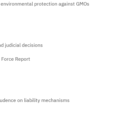
or environmental protection against GMOs
nd judicial decisions
k Force Report
rudence on liability mechanisms