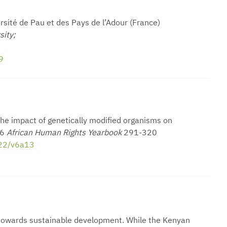
rsité de Pau et des Pays de l’Adour (France)
sity;
9
e impact of genetically modified organisms on
 6
African Human Rights Yearbook
291-320
022/v6a13
 towards sustainable development. While the Kenyan