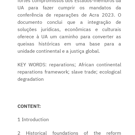
fortes compromissos dos Estados-membros da
UA para fazer cumprir os mandatos da
conferência de reparações de Acra 2023. O
documento conclui que a integração de
soluções jurídicas, econômicas e culturais
oferece à UA um caminho para converter as
queixas históricas em uma base para a
unidade continental e a justiça global.
KEY WORDS: reparations; African continental
reparations framework; slave trade; ecological
degradation
CONTENT:
1 Introduction
2 Historical foundations of the reform