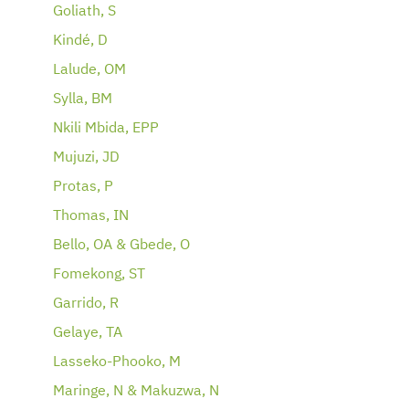
Goliath, S
Kindé, D
Lalude, OM
Sylla, BM
Nkili Mbida, EPP
Mujuzi, JD
Protas, P
Thomas, IN
Bello, OA & Gbede, O
Fomekong, ST
Garrido, R
Gelaye, TA
Lasseko-Phooko, M
Maringe, N & Makuzwa, N