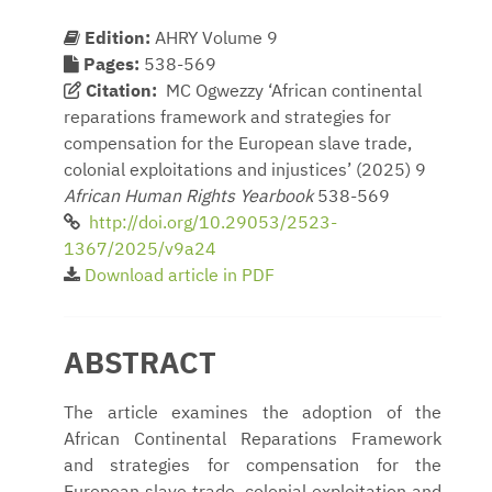
Edition:
AHRY Volume 9
Pages:
538-569
Citation:
MC Ogwezzy ‘African continental
reparations framework and strategies for
compensation for the European slave trade,
colonial exploitations and injustices’ (2025) 9
African Human Rights Yearbook
538-569
http://doi.org/10.29053/2523-
1367/2025/v9a24
Download article in PDF
ABSTRACT
The article examines the adoption of the
African Continental Reparations Framework
and strategies for compensation for the