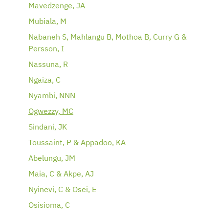
Mavedzenge, JA
Mubiala, M
Nabaneh S, Mahlangu B, Mothoa B, Curry G &
Persson, I
Nassuna, R
Ngaiza, C
Nyambi, NNN
Ogwezzy, MC
Sindani, JK
Toussaint, P & Appadoo, KA
Abelungu, JM
Maia, C & Akpe, AJ
Nyinevi, C & Osei, E
Osisioma, C