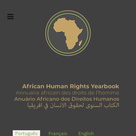
Escolha o seu idioma
Português
Français
English