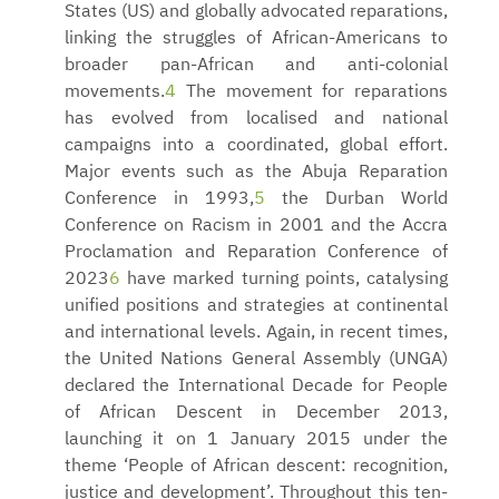
States (US) and globally advocated reparations,
linking the struggles of African-Americans to
broader pan-African and anti-colonial
movements.
4
The movement for reparations
has evolved from localised and national
campaigns into a coordinated, global effort.
Major events such as the Abuja Reparation
Conference in 1993,
5
the Durban World
Conference on Racism in 2001 and the Accra
Proclamation and Reparation Conference of
2023
6
have marked turning points, catalysing
unified positions and strategies at continental
and international levels. Again, in recent times,
the United Nations General Assembly (UNGA)
declared the International Decade for People
of African Descent in December 2013,
launching it on 1 January 2015 under the
theme ‘People of African descent: recognition,
justice and development’. Throughout this ten-