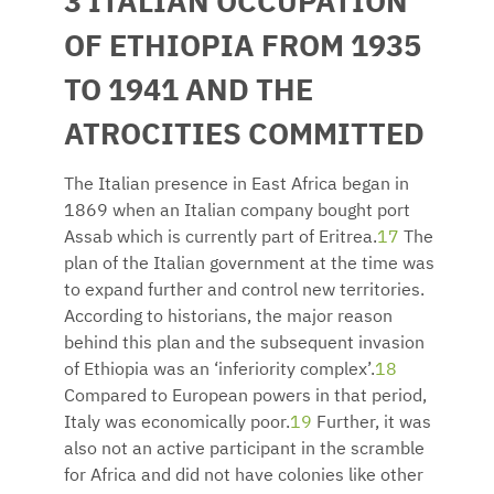
3 ITALIAN OCCUPATION
OF ETHIOPIA FROM 1935
TO 1941 AND THE
ATROCITIES COMMITTED
The Italian presence in East Africa began in
1869 when an Italian company bought port
Assab which is currently part of Eritrea.
17
The
plan of the Italian government at the time was
to expand further and control new territories.
According to historians, the major reason
behind this plan and the subsequent invasion
of Ethiopia was an ‘inferiority complex’.
18
Compared to European powers in that period,
Italy was economically poor.
19
Further, it was
also not an active participant in the scramble
for Africa and did not have colonies like other