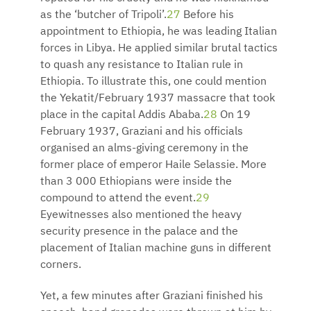
as the ‘butcher of Tripoli’.
27
Before his
appointment to Ethiopia, he was leading Italian
forces in Libya. He applied similar brutal tactics
to quash any resistance to Italian rule in
Ethiopia. To illustrate this, one could mention
the Yekatit/February 1937 massacre that took
place in the capital Addis Ababa.
28
On 19
February 1937, Graziani and his officials
organised an alms-giving ceremony in the
former place of emperor Haile Selassie. More
than 3 000 Ethiopians were inside the
compound to attend the event.
29
Eyewitnesses also mentioned the heavy
security presence in the palace and the
placement of Italian machine guns in different
corners.
Yet, a few minutes after Graziani finished his