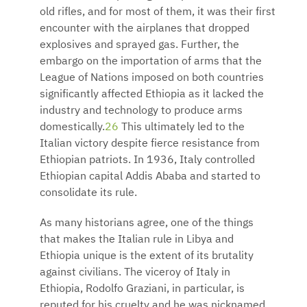
old rifles, and for most of them, it was their first
encounter with the airplanes that dropped
explosives and sprayed gas. Further, the
embargo on the importation of arms that the
League of Nations imposed on both countries
significantly affected Ethiopia as it lacked the
industry and technology to produce arms
domestically.
26
This ultimately led to the
Italian victory despite fierce resistance from
Ethiopian patriots. In 1936, Italy controlled
Ethiopian capital Addis Ababa and started to
consolidate its rule.
As many historians agree, one of the things
that makes the Italian rule in Libya and
Ethiopia unique is the extent of its brutality
against civilians. The viceroy of Italy in
Ethiopia, Rodolfo Graziani, in particular, is
reputed for his cruelty and he was nicknamed