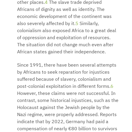
other places.
4
The slave trade deprived
Africans of dignity as well as identity. The
economic development of the continent was
also severely affected by it.
5
Similarly,
colonialism also exposed Africa to a great deal
of oppression and exploitation of resources.
The situation did not change much even after
African states gained their independence.
Since 1991, there have been several attempts
by Africans to seek reparation for injustices
suffered because of slavery, colonialism and
post-colonial exploitation in different forms.
6
However, these claims were not successful. In
contrast, some historical injustices, such as the
Holocaust against the Jewish people by the
Nazi regime, were properly addressed. Reports
indicate that by 2022, Germany had paid a
compensation of nearly €80 billion to survivors