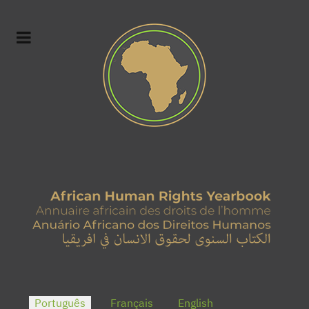
Escolha o seu idioma
Português
Français
English