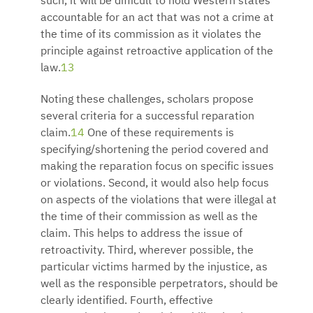
such, it will be difficult to hold Western states
accountable for an act that was not a crime at
the time of its commission as it violates the
principle against retroactive application of the
law.
13
Noting these challenges, scholars propose
several criteria for a successful reparation
claim.
14
One of these requirements is
specifying/shortening the period covered and
making the reparation focus on specific issues
or violations. Second, it would also help focus
on aspects of the violations that were illegal at
the time of their commission as well as the
claim. This helps to address the issue of
retroactivity. Third, wherever possible, the
particular victims harmed by the injustice, as
well as the responsible perpetrators, should be
clearly identified. Fourth, effective