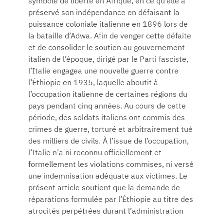
symbole de liberté en Afrique, en ce qu’elle a
préservé son indépendance en défaisant la
puissance coloniale italienne en 1896 lors de
la bataille d’Adwa. Afin de venger cette défaite
et de consolider le soutien au gouvernement
italien de l’époque, dirigé par le Parti fasciste,
l’Italie engagea une nouvelle guerre contre
l’Éthiopie en 1935, laquelle aboutit à
l’occupation italienne de certaines régions du
pays pendant cinq années. Au cours de cette
période, des soldats italiens ont commis des
crimes de guerre, torturé et arbitrairement tué
des milliers de civils. À l’issue de l’occupation,
l’Italie n’a ni reconnu officiellement et
formellement les violations commises, ni versé
une indemnisation adéquate aux victimes. Le
présent article soutient que la demande de
réparations formulée par l’Éthiopie au titre des
atrocités perpétrées durant l’administration