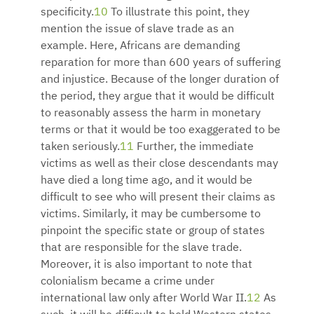
specificity.
10
To illustrate this point, they
mention the issue of slave trade as an
example. Here, Africans are demanding
reparation for more than 600 years of suffering
and injustice. Because of the longer duration of
the period, they argue that it would be difficult
to reasonably assess the harm in monetary
terms or that it would be too exaggerated to be
taken seriously.
11
Further, the immediate
victims as well as their close descendants may
have died a long time ago, and it would be
difficult to see who will present their claims as
victims. Similarly, it may be cumbersome to
pinpoint the specific state or group of states
that are responsible for the slave trade.
Moreover, it is also important to note that
colonialism became a crime under
international law only after World War II.
12
As