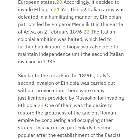
European states.
20
Accordingly, it decided to
invade Ethiopia.
21
Yet, the big Italian army was
defeated in a humiliating manner by Ethiopian
patriots led by Emperor Menelik II in the Battle
of Adwa on 2 February 1896.
22
The Italian
colonial ambition was halted, which led to
further humiliation. Ethiopia was also able to
maintain independence until the second Italian
invasion in 1935.
Similar to the attack in the 1890s, Italy’s
second invasion of Ethiopia was carried out
without provocation. There were many
justifications provided by Mussolini for invading
Ethiopia.
23
One of them was the desire to
restore the greatness of the ancient Roman
empire by conquering and occupying other
states. This narrative particularly became
popular after the establishment of the Fascist