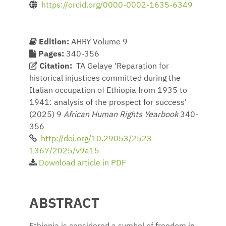
https://orcid.org/0000-0002-1635-6349
Edition:
AHRY Volume 9
Pages:
340-356
Citation:
TA Gelaye ‘Reparation for
historical injustices committed during the
Italian occupation of Ethiopia from 1935 to
1941: analysis of the prospect for success’
(2025) 9
African Human Rights Yearbook
340-
356
http://doi.org/10.29053/2523-
1367/2025/v9a15
Download article in PDF
ABSTRACT