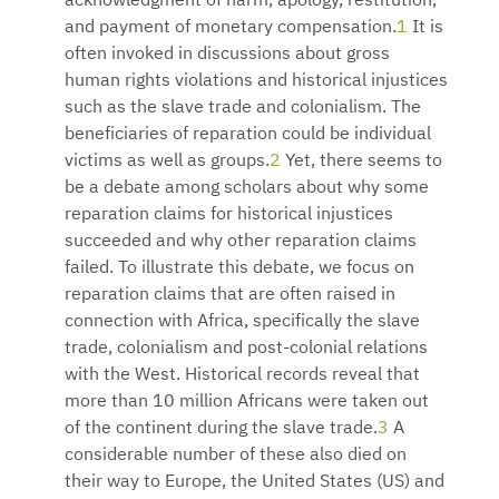
acknowledgment of harm, apology, restitution,
and payment of monetary compensation.
1
It is
often invoked in discussions about gross
human rights violations and historical injustices
such as the slave trade and colonialism. The
beneficiaries of reparation could be individual
victims as well as groups.
2
Yet, there seems to
be a debate among scholars about why some
reparation claims for historical injustices
succeeded and why other reparation claims
failed. To illustrate this debate, we focus on
reparation claims that are often raised in
connection with Africa, specifically the slave
trade, colonialism and post-colonial relations
with the West. Historical records reveal that
more than 10 million Africans were taken out
of the continent during the slave trade.
3
A
considerable number of these also died on
their way to Europe, the United States (US) and