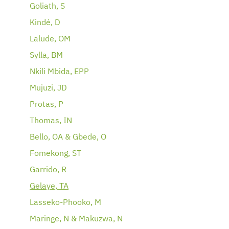
Goliath, S
Kindé, D
Lalude, OM
Sylla, BM
Nkili Mbida, EPP
Mujuzi, JD
Protas, P
Thomas, IN
Bello, OA & Gbede, O
Fomekong, ST
Garrido, R
Gelaye, TA
Lasseko-Phooko, M
Maringe, N & Makuzwa, N