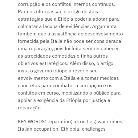
corrupção e os conflitos internos contínuos.
Para os ultrapassar, o artigo destaca
estratégias que a Etiópia poderia adotar para
colmatar a lacuna de evidências. Argumenta
também que a assistência ao desenvolvimento
fornecida pela Itália não pode ser considerada
uma reparação, pois foi feita sem reconhecer
as atrocidades cometidas e tinha outros
objetivos estratégicos. Além disso, o artigo
insta o governo etíope a rever o seu
envolvimento com a Itália e a tomar medidas
concretas para combater a corrupção e os
conflitos em curso, mobilizando o público para
apoiar a exigência da Etiópia por justiça e
reparação.
KEY WORDS: reparation; atrocities; war crimes;
Italian occupation; Ethiopia; challenges