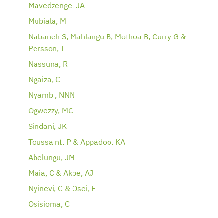
Mavedzenge, JA
Mubiala, M
Nabaneh S, Mahlangu B, Mothoa B, Curry G &
Persson, I
Nassuna, R
Ngaiza, C
Nyambi, NNN
Ogwezzy, MC
Sindani, JK
Toussaint, P & Appadoo, KA
Abelungu, JM
Maia, C & Akpe, AJ
Nyinevi, C & Osei, E
Osisioma, C