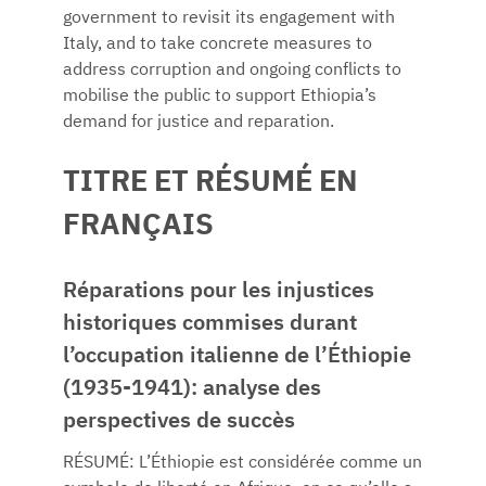
government to revisit its engagement with
Italy, and to take concrete measures to
address corruption and ongoing conflicts to
mobilise the public to support Ethiopia’s
demand for justice and reparation.
TITRE ET RÉSUMÉ EN
FRANÇAIS
Réparations pour les injustices
historiques commises durant
l’occupation italienne de l’Éthiopie
(1935-1941): analyse des
perspectives de succès
RÉSUMÉ: L’Éthiopie est considérée comme un