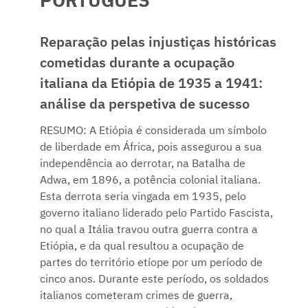
PORTUGUÊS
Reparação pelas injustiças históricas
cometidas durante a ocupação
italiana da Etiópia de 1935 a 1941:
análise da perspetiva de sucesso
RESUMO: A Etiópia é considerada um símbolo
de liberdade em África, pois assegurou a sua
independência ao derrotar, na Batalha de
Adwa, em 1896, a potência colonial italiana.
Esta derrota seria vingada em 1935, pelo
governo italiano liderado pelo Partido Fascista,
no qual a Itália travou outra guerra contra a
Etiópia, e da qual resultou a ocupação de
partes do território etíope por um período de
cinco anos. Durante este período, os soldados
italianos cometeram crimes de guerra,