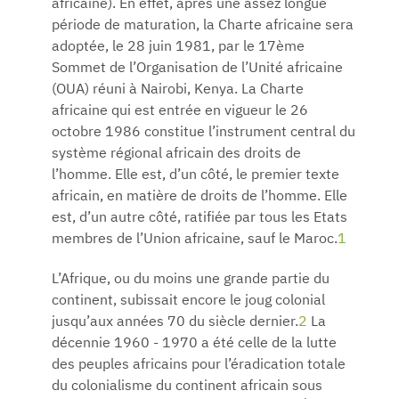
africaine). En effet, après une assez longue
période de maturation, la Charte africaine sera
adoptée, le 28 juin 1981, par le 17ème
Sommet de l’Organisation de l’Unité africaine
(OUA) réuni à Nairobi, Kenya. La Charte
africaine qui est entrée en vigueur le 26
octobre 1986 constitue l’instrument central du
système régional africain des droits de
l’homme. Elle est, d’un côté, le premier texte
africain, en matière de droits de l’homme. Elle
est, d’un autre côté, ratifiée par tous les Etats
membres de l’Union africaine, sauf le Maroc.
1
L’Afrique, ou du moins une grande partie du
continent, subissait encore le joug colonial
jusqu’aux années 70 du siècle dernier.
2
La
décennie 1960 - 1970 a été celle de la lutte
des peuples africains pour l’éradication totale
du colonialisme du continent africain sous