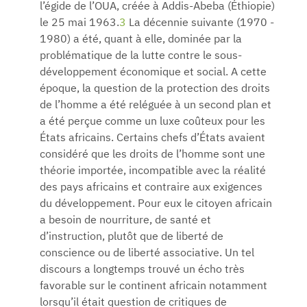
l’égide de l’OUA, créée à Addis-Abeba (Éthiopie)
le 25 mai 1963.
3
La décennie suivante (1970 -
1980) a été, quant à elle, dominée par la
problématique de la lutte contre le sous-
développement économique et social. A cette
époque, la question de la protection des droits
de l’homme a été reléguée à un second plan et
a été perçue comme un luxe coûteux pour les
États africains. Certains chefs d’États avaient
considéré que les droits de l’homme sont une
théorie importée, incompatible avec la réalité
des pays africains et contraire aux exigences
du développement. Pour eux le citoyen africain
a besoin de nourriture, de santé et
d’instruction, plutôt que de liberté de
conscience ou de liberté associative. Un tel
discours a longtemps trouvé un écho très
favorable sur le continent africain notamment
lorsqu’il était question de critiques de