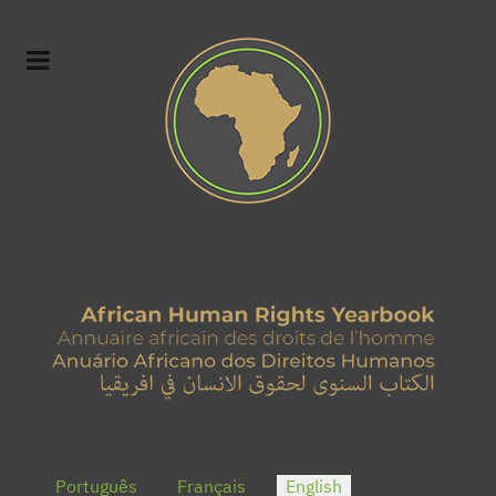
Select your language
Português
Français
English