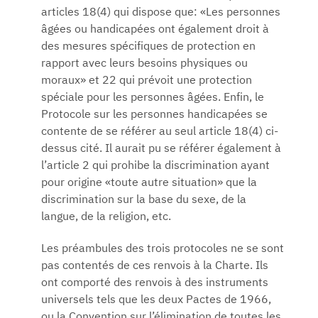
articles 18(4) qui dispose que: «Les personnes
âgées ou handicapées ont également droit à
des mesures spécifiques de protection en
rapport avec leurs besoins physiques ou
moraux» et 22 qui prévoit une protection
spéciale pour les personnes âgées. Enfin, le
Protocole sur les personnes handicapées se
contente de se référer au seul article 18(4) ci-
dessus cité. Il aurait pu se référer également à
l’article 2 qui prohibe la discrimination ayant
pour origine «toute autre situation» que la
discrimination sur la base du sexe, de la
langue, de la religion, etc.
Les préambules des trois protocoles ne se sont
pas contentés de ces renvois à la Charte. Ils
ont comporté des renvois à des instruments
universels tels que les deux Pactes de 1966,
ou la Convention sur l’élimination de toutes les