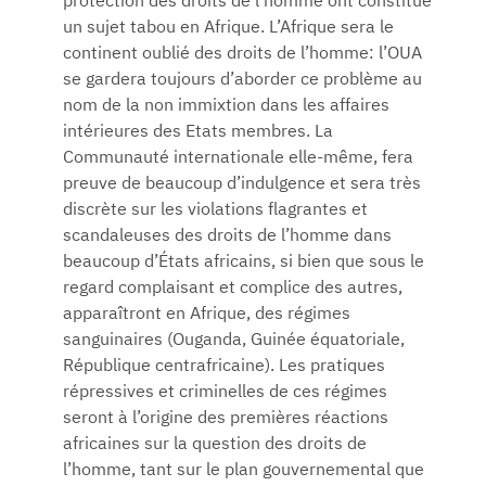
protection des droits de l’homme ont constitué
un sujet tabou en Afrique. L’Afrique sera le
continent oublié des droits de l’homme: l’OUA
se gardera toujours d’aborder ce problème au
nom de la non immixtion dans les affaires
intérieures des Etats membres. La
Communauté internationale elle-même, fera
preuve de beaucoup d’indulgence et sera très
discrète sur les violations flagrantes et
scandaleuses des droits de l’homme dans
beaucoup d’États africains, si bien que sous le
regard complaisant et complice des autres,
apparaîtront en Afrique, des régimes
sanguinaires (Ouganda, Guinée équatoriale,
République centrafricaine). Les pratiques
répressives et criminelles de ces régimes
seront à l’origine des premières réactions
africaines sur la question des droits de
l’homme, tant sur le plan gouvernemental que