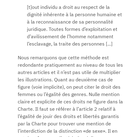
[t]out individu a droit au respect de la
dignité inhérente à la personne humaine et
à la reconnaissance de sa personnalité
juridique. Toutes formes d’exploitation et
d’avilissement de l’homme notamment
l’esclavage, la traite des personnes [...]
Nous remarquons que cette méthode est
redondante pratiquement au niveau de tous les
autres articles et il n’est pas utile de multiplier
les illustrations. Quant au deuxième cas de
figure (voie implicite), on peut citer le droit des
femmes ou l’égalité des genres. Nulle mention
claire et explicite de ces droits ne figure dans la
Charte. Il faut se référer à l’article 2 relatif à
l’égalité de jouir des droits et libertés garantis
par la Charte pour trouver une mention de
l’interdiction de la distinction «de sexe». Il en