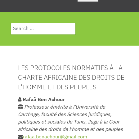
Search
Type 2 or more characters for results.
LES PROTOCOLES NORMATIFS À LA
CHARTE AFRICAINE DES DROITS DE
L’HOMME ET DES PEUPLES
Rafaâ Ben Achour
Professeur émérite à l’Université de
Carthage, faculté des Sciences juridiques,
politiques et sociales de Tunis, Juge à la Cour
africaine des droits de l’homme et des peuples
rafaa.benachour@gmail.com