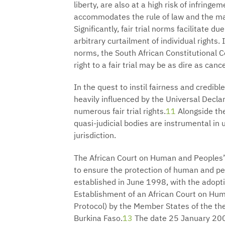
liberty, are also at a high risk of infringem
accommodates the rule of law and the mai
Significantly, fair trial norms facilitate 
arbitrary curtailment of individual rights.
norms, the South African Constitutional 
right to a fair trial may be as dire as cance
In the quest to instil fairness and credibl
heavily influenced by the Universal Decla
numerous fair trial rights.
11
Alongside the
quasi-judicial bodies are instrumental in 
jurisdiction.
The African Court on Human and Peoples’ R
to ensure the protection of human and peop
established in June 1998, with the adoptio
Establishment of an African Court on Hum
Protocol) by the Member States of the the
Burkina Faso.
13
The date 25 January 2004