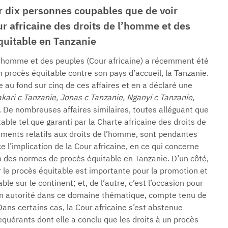
r dix personnes coupables que de voir
ur africaine des droits de l’homme et des
équitable en Tanzanie
l’homme et des peuples (Cour africaine) a récemment été
n procès équitable contre son pays d’accueil, la Tanzanie.
e au fond sur cinq de ces affaires et en a déclaré une
ari c Tanzanie, Jonas c Tanzanie, Nganyi c Tanzanie,
. De nombreuses affaires similaires, toutes alléguant que
table tel que garanti par la Charte africaine des droits de
uments relatifs aux droits de l’homme, sont pendantes
ce l’implication de la Cour africaine, en ce qui concerne
on des normes de procès équitable en Tanzanie. D’un côté,
 le procès équitable est importante pour la promotion et
e sur le continent; et, de l’autre, c’est l’occasion pour
on autorité dans ce domaine thématique, compte tenu de
 Dans certains cas, la Cour africaine s’est abstenue
quérants dont elle a conclu que les droits à un procès