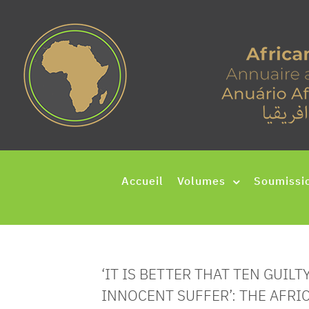
Accueil
Volumes
Soumissi
‘IT IS BETTER THAT TEN GUIL
INNOCENT SUFFER’: THE AFR