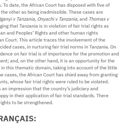
a. To date, the African Court has disposed with five of
 the other as being inadmissible. These cases are
ganyi v Tanzania
,
Onyachi v Tanzania
, and
Thomas v
ing that Tanzania is in violation of fair trial rights as
an and Peoples’ Rights and other human rights
n Court. This article traces the involvement of the
ecided cases, in nurturing fair trial norms in Tanzania. On
dence on fair trial is of importance for the promotion and
nent; and, on the other hand, it is an opportunity for the
 in this thematic domain, taking into account of the little
ome cases, the African Court has shied away from granting
nts, whose fair trial rights were ruled to be violated.
 an impression that the country’s judiciary and
py in their application of fair trial standards. There
 rights to be strengthened.
FRANÇAIS: