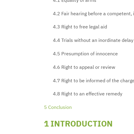
4.1 Equality of arms
4.2 Fair hearing before a competent,
4.3 Right to free legal aid
4.4 Trials without an inordinate dela
4.5 Presumption of innocence
4.6 Right to appeal or review
4.7 Right to be informed of the char
4.8 Right to an effective remedy
5 Conclusion
1 INTRODUCTION