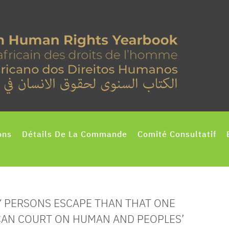
ons
Détails De La Commande
Comité Consultatif
TY PERSONS ESCAPE THAN THAT ONE
ICAN COURT ON HUMAN AND PEOPLES’