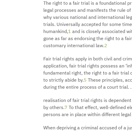
The right to a fair trial is a foundational 
legal processes and manifests the rule of l
why various national and international le
trials. Universally accepted for some time 
humankind,
1
and is closely associated wit
gone as far as endorsing the right to a fai
customary international law.
2
Fair trial rights apply in both civil and cri
application, fair trial rights possess an ‘i
fundamental right, the right to a fair tri
to strictly abide by.
5
These principles, ac
during the entire process of a court trial.
.
realisation of fair trial rights is depende
by others.
7
To that effect, well-defined e
persons are in place within different legal
When depriving a criminal accused of a just 