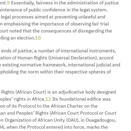
ent.
9
Essentially, fairness in the administration of justice
ntenance of public confidence in the legal system.
due legal processes aimed at preventing unlawful and
 In emphasising the importance of observing fair trial
Court noted that the consequences of disregarding the
lling an election.
10
e ends of justice, a number of international instruments,
ration of Human Rights (Universal Declaration), accord
 existing normative framework, international judicial and
upholding the norm within their respective spheres of
ights (African Court) is an adjudicative body designed
les’ rights in Africa.
12
Its foundational edifice was
n of its Protocol to the African Charter on the
an and Peoples’ Rights (African Court Protocol or Court
n Organization of African Unity (OAU), in Ouagadougou,
, when the Protocol entered into force, marks the