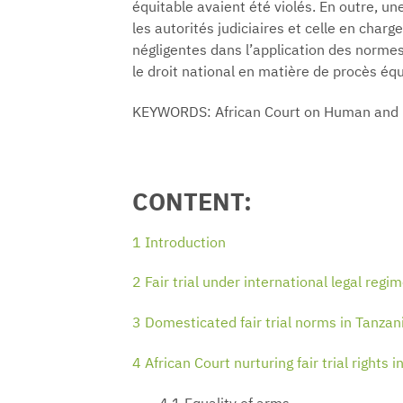
équitable avaient été violés. En outre, u
les autorités judiciaires et celle en char
négligentes dans l’application des normes
le droit national en matière de procès équ
KEYWORDS: African Court on Human and Peop
CONTENT:
1 Introduction
2 Fair trial under international legal regi
3 Domesticated fair trial norms in Tanza
4 African Court nurturing fair trial rights 